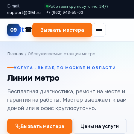
E-mail:
Работаем круглосуточно, 24/7
support@09it.ru
+7 (962) 943-55-03
it
09
Вызвать мастера
Главная
/ Обслуживаемые станции метро
УСЛУГА · ВЫЕЗД ПО МОСКВЕ И ОБЛАСТИ
Линии метро
Бесплатная диагностика, ремонт на месте и
гарантия на работы. Мастер выезжает к вам
домой или в офис круглосуточно.
Вызвать мастера
Цены на услуги