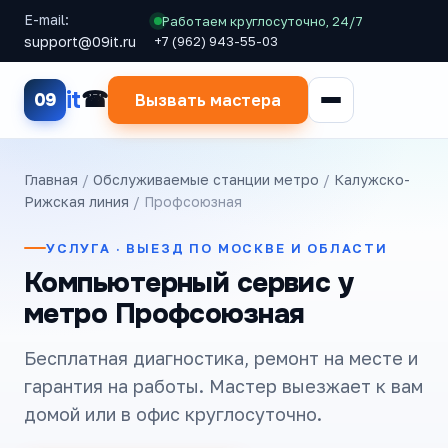
E-mail:
Работаем круглосуточно, 24/7
support@09it.ru
+7 (962) 943-55-03
it
09
Вызвать мастера
Главная
/
Обслуживаемые станции метро
/
Калужско-
Рижская линия
/ Профсоюзная
УСЛУГА · ВЫЕЗД ПО МОСКВЕ И ОБЛАСТИ
Компьютерный сервис у
метро Профсоюзная
Бесплатная диагностика, ремонт на месте и
гарантия на работы. Мастер выезжает к вам
домой или в офис круглосуточно.