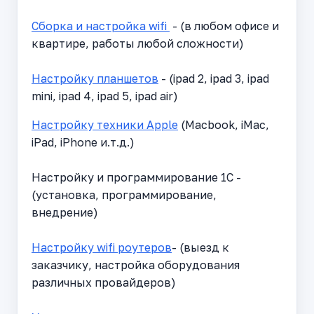
Сборка и настройка wifi
- (в любом офисе и
квартире, работы любой сложности)
Настройку планшетов
- (ipad 2, ipad 3, ipad
mini, ipad 4, ipad 5, ipad air)
Настройку техники Apple
(Macbook, iMac,
iPad, iPhone и.т.д.)
Настройку и программирование 1С -
(установка, программирование,
внедрение)
Настройку wifi роутеров
- (выезд к
заказчику, настройка оборудования
различных провайдеров)