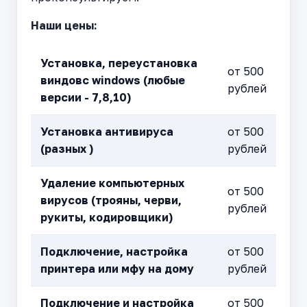
Наши цены:
Установка, переустановка
от 500
виндовс windows (любые
рублей
версии - 7,8,10)
Установка антивируса
от 500
(разных )
рублей
Удаление компьютерных
от 500
вирусов (трояны, черви,
рублей
рукиты, кодировщики)
Подключение, настройка
от 500
принтера или мфу на дому
рублей
Подключение и настройка
от 500