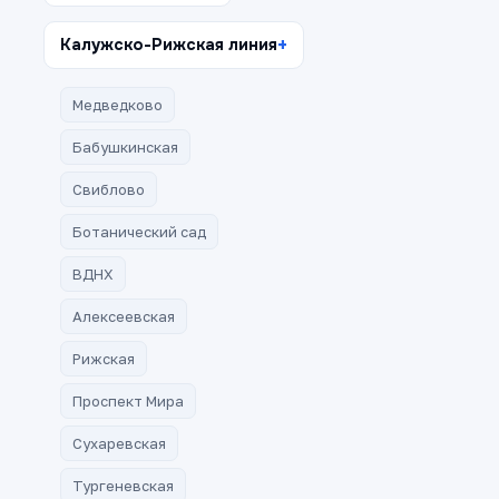
Калужско-Рижская линия
Медведково
Бабушкинская
Свиблово
Ботанический сад
ВДНХ
Алексеевская
Рижская
Проспект Мира
Сухаревская
Тургеневская