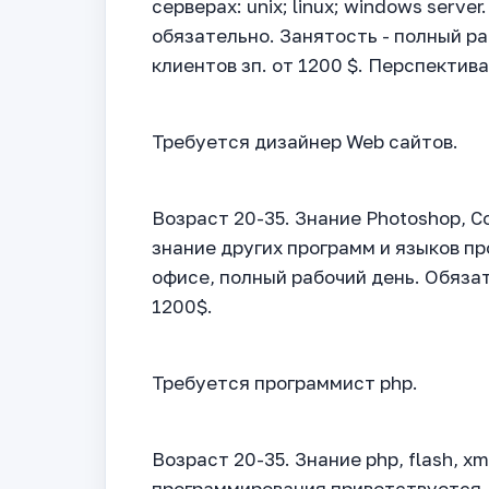
серверах: unix; linux; windows serv
обязательно. Занятость - полный ра
клиентов зп. от 1200 $. Перспектива
Требуется дизайнер Web сайтов.
Возраст 20-35. Знание Photoshop, Core
знание других программ и языков п
офисе, полный рабочий день. Обяза
1200$.
Требуется программист php.
Возраст 20-35. Знание php, flash, xm
программирования приветствуется. 