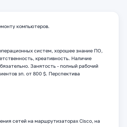
емонту компьютеров.
 операционных систем, хорошее знание ПО,
етственность, креативность. Наличие
бязательно. Занятость - полный рабочий
иентов зп. от 800 $. Перспектива
ения сетей на маршрутизаторах Cisco, на