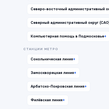
Северо-восточный административный ок
Северный административный округ (САО
Компьютерная помощь в Подмосковье
СТАНЦИИ МЕТРО
Сокольническая линия
Замоскворецкая линия
Арбатско-Покровская линия
Филёвская линия