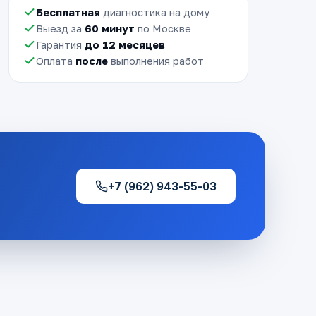
Бесплатная
диагностика на дому
Выезд за
60 минут
по Москве
Гарантия
до 12 месяцев
Оплата
после
выполнения работ
+7 (962) 943-55-03