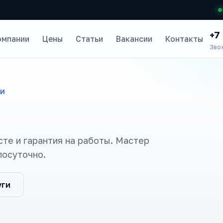
+7
омпании
Цены
Статьи
Вакансии
Контакты
Зво
ТИ
сте и гарантия на работы. Мастер
лосуточно.
уги