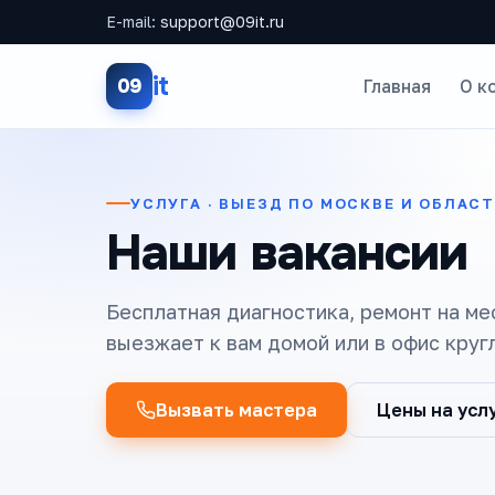
E-mail:
support@09it.ru
it
09
Главная
О к
УСЛУГА · ВЫЕЗД ПО МОСКВЕ И ОБЛАС
Наши вакансии
Бесплатная диагностика, ремонт на ме
выезжает к вам домой или в офис круг
Вызвать мастера
Цены на усл