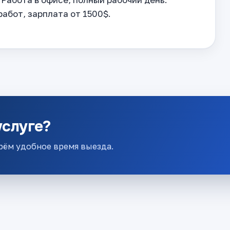
абот, зарплата от 1500$.
услуге?
рём удобное время выезда.