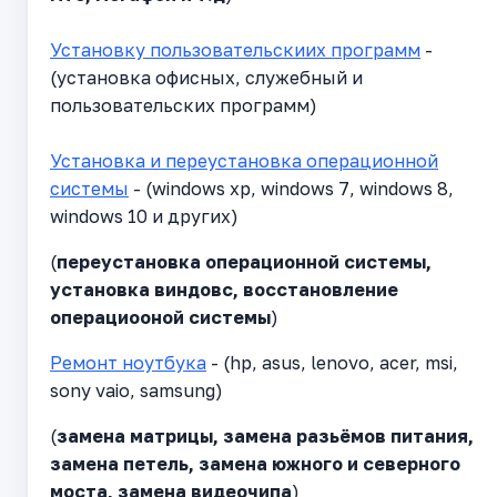
Установку пользовательскиих программ
-
(установка офисных, служебный и
пользовательских программ)
Установка и переустановка операционной
системы
- (windows xp, windows 7, windows 8,
windows 10 и других)
(
переустановка операционной системы,
установка виндовс, восстановление
операциооной системы
)
Ремонт ноутбука
- (hp, asus, lenovo, acer, msi,
sony vaio, samsung)
(
замена матрицы, замена разьёмов питания,
замена петель, замена южного и северного
моста, замена видеочипа
)