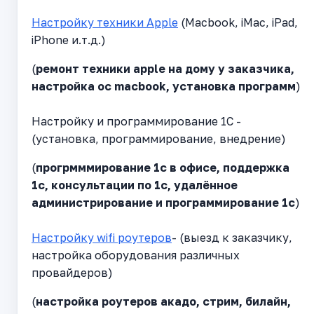
Настройку техники Apple
(Macbook, iMac, iPad,
iPhone и.т.д.)
(
ремонт техники apple на дому у заказчика,
настройка ос macbook, установка программ
)
Настройку и программирование 1С -
(установка, программирование, внедрение)
(
прогрмммирование 1с в офисе, поддержка
1с, консультации по 1с, удалённое
администрирование и программирование 1с
)
Настройку wifi роутеров
- (выезд к заказчику,
настройка оборудования различных
провайдеров)
(
настройка роутеров акадо, стрим, билайн,