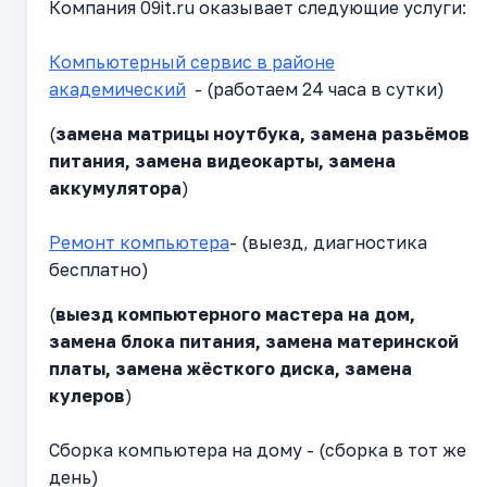
Компания 09it.ru оказывает следующие услуги:
Компьютерный сервис в районе
академический
- (работаем 24 часа в сутки)
(
замена матрицы ноутбука, замена разьёмов
питания, замена видеокарты, замена
аккумулятора
)
Ремонт компьютера
- (выезд, диагностика
бесплатно)
(
выезд компьютерного мастера на дом,
замена блока питания, замена материнской
платы, замена жёсткого диска, замена
кулеров
)
Сборка компьютера на дому - (сборка в тот же
день)