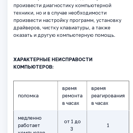
произвести диагностику компьютерной
техники, но и в случае необходимости
произвести настройку программ, установку
драйверов, чистку клавиатуры, а также
оказать и другую компьютерную помощь.
ХАРАКТЕРНЫЕ НЕИСПРАВОСТИ
КОМПЬЮТЕРОВ:
время
время
поломка
ремонта
реагирования
в часах
в часах
медленно
от 1 до
работает
1
3
компьютер