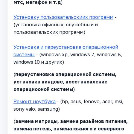
мтс, мегафон и т.д
)
Установку пользовательскиих программ
-
(установка офисных, служебный и
пользовательских программ)
Установка и переустановка операционной
системы
- (windows xp, windows 7, windows 8,
windows 10 и других)
(
переустановка операционной системы,
установка виндовс, восстановление
операциооной системы
)
Ремонт ноутбука
- (hp, asus, lenovo, acer, msi,
sony vaio, samsung)
(
замена матрицы, замена разьёмов питания,
замена петель, замена южного и северного