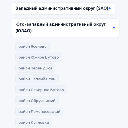
Западный административный округ (ЗАО)
Юго-западный административный округ
(ЮЗАО)
район Ясенево
район Южное Бутово
район Черёмушки
район Тёплый Стан
район Северное Бутово
район Обручевский
район Ломоносовский
район Котловка