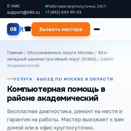
E-mail:
Работаем круглосуточно, 24/7
support@09it.ru
+7 (962) 943-55-03
it
09
Вызвать мастера
Главная
/
Обслуживаемые округа Москвы
/
Юго-
западный административный округ (ЮЗАО)
/ район
Академический
УСЛУГА · ВЫЕЗД ПО МОСКВЕ И ОБЛАСТИ
Компьютерная помощь в
районе академический
Бесплатная диагностика, ремонт на месте и
гарантия на работы. Мастер выезжает к вам
домой или в офис круглосуточно.