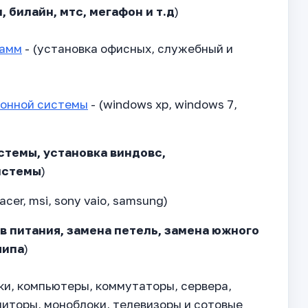
 билайн, мтс, мегафон и т.д
)
рамм
- (установка офисных, служебный и
ионной системы
- (windows xp, windows 7,
темы, установка виндовс,
истемы
)
 acer, msi, sony vaio, samsung)
в питания, замена петель, замена южного
чипа
)
ки, компьютеры, коммутаторы, сервера,
ниторы, моноблоки, телевизоры и сотовые