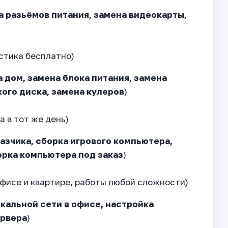
а разьёмов питания, замена видеокарты,
остика бесплатно)
 дом, замена блока питания, замена
ого диска, замена кулеров
)
а в тот же день)
азчика, сборка игрового компьютера,
орка компьютера под заказ
)
офисе и квартире, работы любой сложности)
кальной сети в офисе, настройка
ервера
)