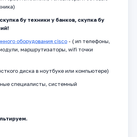
хника)
скупка бу техники у банков, скупка бу
ий!
нного оборудования cisco
- ( ип телефоны,
одули, маршрутизаторы, wifi точки
ёсткого диска в ноутбуке или компьютере)
рные специалисты, системный
ультируем.