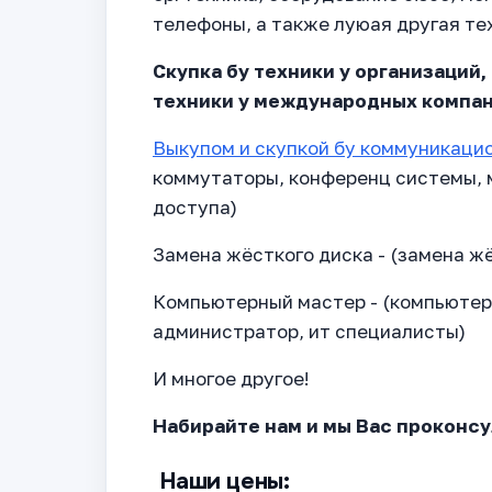
телефоны, а также луюая другая те
Cкупка бу техники у организаций, 
техники у международных компан
Выкупом и скупкой бу коммуникацио
коммутаторы, конференц системы, м
доступа)
Замена жёсткого диска - (замена ж
Компьютерный мастер - (компьюте
администратор, ит специалисты)
И многое другое!
Набирайте нам и мы Вас проконс
Наши цены: