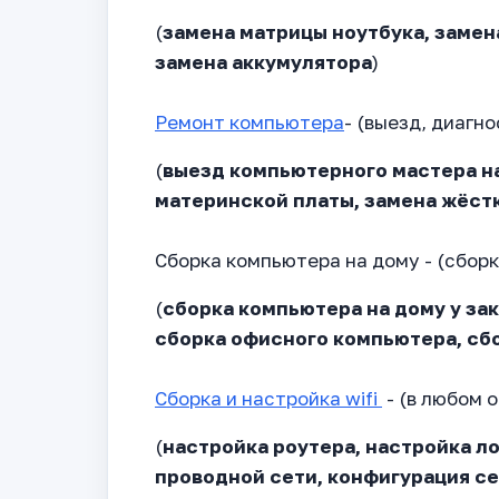
(
замена матрицы ноутбука, замен
замена аккумулятора
)
Ремонт компьютера
- (выезд, диагн
(
выезд компьютерного мастера на
материнской платы, замена жёстк
Сборка компьютера на дому - (сборк
(
сборка компьютера на дому у зак
сборка офисного компьютера, сб
Сборка и настройка wifi
- (в любом 
(
настройка роутера, настройка ло
проводной сети, конфигурация с