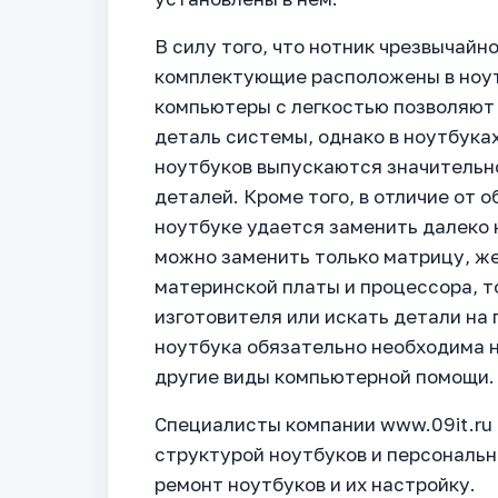
В силу того, что нотник чрезвычайно
комплектующие расположены в ноутб
компьютеры с легкостью позволяют
деталь системы, однако в ноутбуках
ноутбуков выпускаются значительно
деталей. Кроме того, в отличие от 
ноутбуке удается заменить далеко н
можно заменить только матрицу, же
материнской платы и процессора, то
изготовителя или искать детали на
ноутбука обязательно необходима н
другие виды компьютерной помощи.
Специалисты компании www.09it.ru
структурой ноутбуков и персональн
ремонт ноутбуков и их настройку.