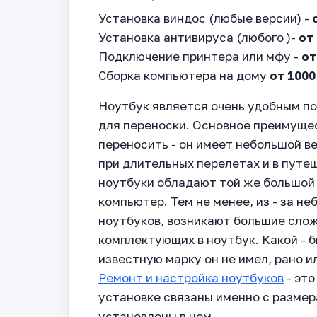
Установка виндос (любые версии) -
Установка антивируса (любого )-
от
Подключение принтера или мфу -
от
Сборка компьютера на дому
от 1000
Ноутбук является очень удобным п
для переноски. Основное преимущест
переносить - он имеет небольшой ве
при длительных перелетах и в путе
ноутбуки обладают той же большой
компьютер. Тем не менее, из - за н
ноутбуков, возникают большие слож
комплектующих в ноутбук. Какой - 
известную марку он не имел, рано и
Ремонт и настройка ноутбуков
- это
установке связаны именно с размер
установлены в нем.