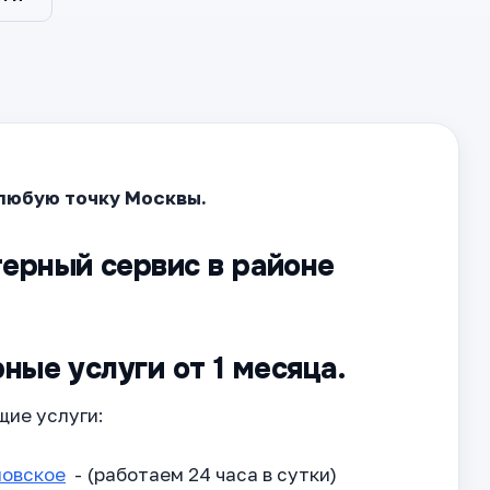
любую точку Москвы.
ерный сервис в районе
ные услуги от 1 месяца.
щие услуги:
новское
- (работаем 24 часа в сутки)