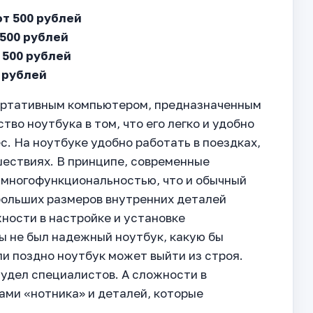
от 500 рублей
 500 рублей
 500 рублей
 рублей
ортативным компьютером, предназначенным
во ноутбука в том, что его легко и удобно
с. На ноутбуке удобно работать в поездках,
шествиях. В принципе, современные
 многофункциональностью, что и обычный
ебольших размеров внутренних деталей
ности в настройке и установке
бы не был надежный ноутбук, какую бы
ли поздно ноутбук может выйти из строя.
 удел специалистов. А сложности в
ами «нотника» и деталей, которые