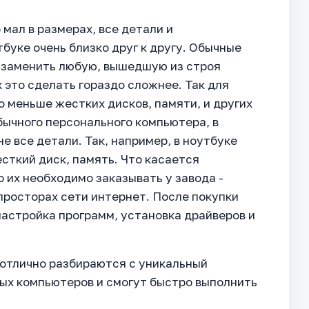
 мал в размерах, все детали и
уке очень близко друг к другу. Обычные
 заменить любую, вышедшую из строя
 это сделать гораздо сложнее. Так для
 меньше жестких дисков, памяти, и других
обычного персонального компьютера, в
е все детали. Так, например, в ноутбуке
сткий диск, память. Что касается
 их необходимо заказывать у завода -
 просторах сети интернет. После покупки
астройка программ, установка драйверов и
 отлично разбираются с уникальный
ых компьютеров и смогут быстро выполнить