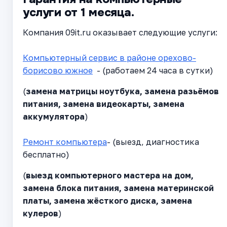
услуги от 1 месяца.
Компания 09it.ru оказывает следующие услуги:
Компьютерный сервис в районе орехово-
борисово южное
- (работаем 24 часа в сутки)
(
замена матрицы ноутбука, замена разьёмов
питания, замена видеокарты, замена
аккумулятора
)
Ремонт компьютера
- (выезд, диагностика
бесплатно)
(
выезд компьютерного мастера на дом,
замена блока питания, замена материнской
платы, замена жёсткого диска, замена
кулеров
)