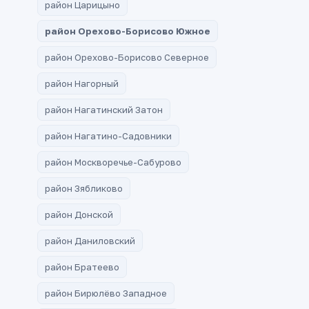
район Царицыно
район Орехово-Борисово Южное
район Орехово-Борисово Северное
район Нагорный
район Нагатинский Затон
район Нагатино-Садовники
район Москворечье-Сабурово
район Зябликово
район Донской
район Даниловский
район Братеево
район Бирюлёво Западное