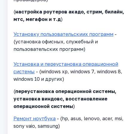
(
настройка роутеров акадо, стрим, билайн,
мтс, мегафон и т.д
)
Установку пользовательскиих программ
-
(установка офисных, служебный и
пользовательских программ)
Установка и переустановка операционной
системы
- (windows xp, windows 7, windows 8,
windows 10 и других)
(
переустановка операционной системы,
установка виндовс, восстановление
операциооной системы
)
Ремонт ноутбука
- (hp, asus, lenovo, acer, msi,
sony vaio, samsung)