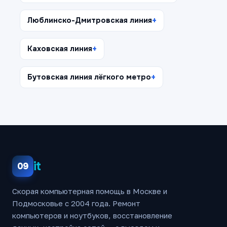
Люблинско-Дмитровская линия
Каховская линия
Бутовская линия лёгкого метро
it
09
Скорая компьютерная помощь в Москве и
Подмосковье с 2004 года. Ремонт
компьютеров и ноутбуков, восстановление