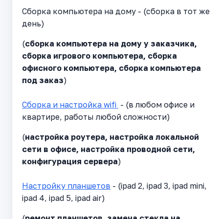
Сборка компьютера на дому - (сборка в тот же
день)
(
сборка компьютера на дому у заказчика,
сборка игрового компьютера, сборка
офисного компьютера, сборка компьютера
под заказ
)
Сборка и настройка wifi
- (в любом офисе и
квартире, работы любой сложности)
(
настройка роутера, настройка локальной
сети в офисе, настройка проводной сети,
конфигурация сервера
)
Настройку планшетов
- (ipad 2, ipad 3, ipad mini,
ipad 4, ipad 5, ipad air)
(
ремонт планшетов, замена стекла на