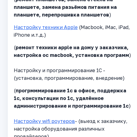
планшете, замена разьёмов питания на
планшете, перепрошивка планшетов
)
Настройку техники Apple
(Macbook, iMac, iPad,
iPhone и.т.д.)
(
ремонт техники apple на дому у заказчика,
настройка ос macbook, установка программ
)
Настройку и программирование 1С -
(установка, программирование, внедрение)
(
прогрмммирование 1с в офисе, поддержка
1с, консультации по 1с, удалённое
администрирование и программирование 1с
)
Настройку wifi роутеров
- (выезд к заказчику,
настройка оборудования различных
провайдеров)