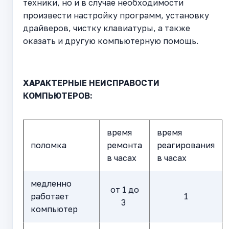
техники, но и в случае необходимости
произвести настройку программ, установку
драйверов, чистку клавиатуры, а также
оказать и другую компьютерную помощь.
ХАРАКТЕРНЫЕ НЕИСПРАВОСТИ
КОМПЬЮТЕРОВ:
время
время
поломка
ремонта
реагирования
в часах
в часах
медленно
от 1 до
работает
1
3
компьютер