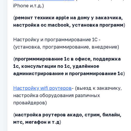
iPhone и.т.д.)
(
ремонт техники apple на дому у заказчика,
настройка ос macbook, установка программ
)
Настройку и программирование 1С -
(установка, программирование, внедрение)
(
прогрмммирование 1с в офисе, поддержка
1с, консультации по 1с, удалённое
администрирование и программирование 1с
)
Настройку wifi роутеров
- (выезд к заказчику,
настройка оборудования различных
провайдеров)
(
настройка роутеров акадо, стрим, билайн,
мтс, мегафон и т.д
)