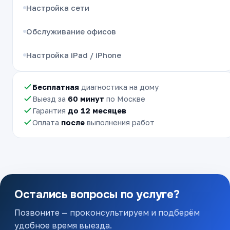
Настройка сети
Обслуживание офисов
Настройка iPad / iPhone
Бесплатная
диагностика на дому
Выезд за
60 минут
по Москве
Гарантия
до 12 месяцев
Оплата
после
выполнения работ
Остались вопросы по услуге?
Позвоните — проконсультируем и подберём
удобное время выезда.