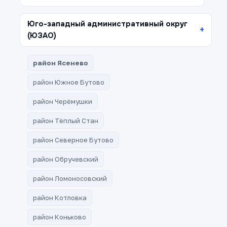
Юго-западный административный округ
(ЮЗАО)
район Ясенево
район Южное Бутово
район Черёмушки
район Тёплый Стан
район Северное Бутово
район Обручевский
район Ломоносовский
район Котловка
район Коньково