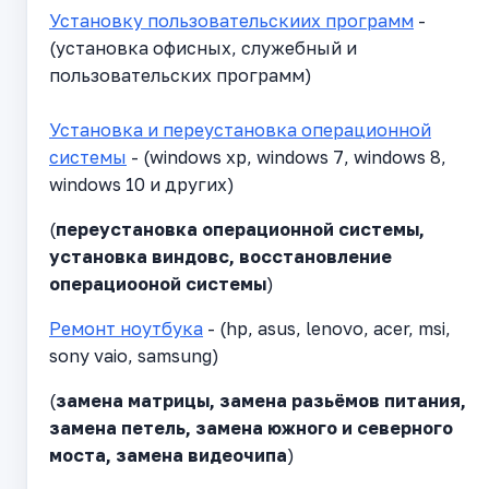
Установку пользовательскиих программ
-
(установка офисных, служебный и
пользовательских программ)
Установка и переустановка операционной
системы
- (windows xp, windows 7, windows 8,
windows 10 и других)
(
переустановка операционной системы,
установка виндовс, восстановление
операциооной системы
)
Ремонт ноутбука
- (hp, asus, lenovo, acer, msi,
sony vaio, samsung)
(
замена матрицы, замена разьёмов питания,
замена петель, замена южного и северного
моста, замена видеочипа
)