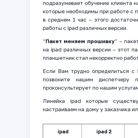
подразумевает обучение клиента н
которые необходимы при работе с 
в среднем 1 час – этого достаточ
работы с ipad различных версии.
“
Пакет меняем прошивку
” – паке
на ipad различных версии – этот па
планшетник стал некорректно рабо
Если Вам трудно определиться с 
позвоните нашим диспетчеру 
проконсультирует по нашим услуга
Линейка ipad которые сущест
настраиваем на дому у заказчика ил
ipad
ipad 2