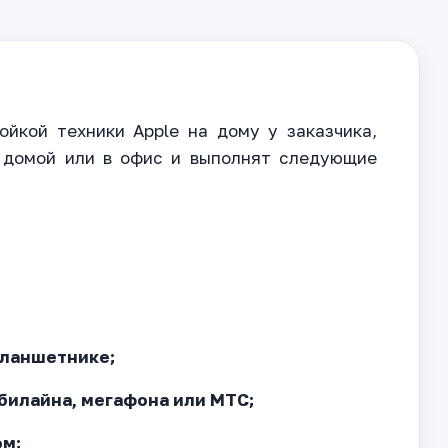
йкой техники Apple на дому у заказчика,
 домой или в офис и выполнят следующие
планшетнике;
билайна, мегафона или МТС;
ом;