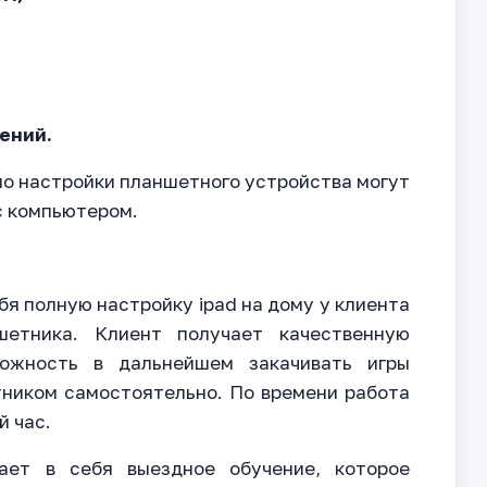
ений.
о настройки планшетного устройства могут
с компьютером.
ебя полную настройку ipad на дому у клиента
шетника. Клиент получает качественную
ожность в дальнейшем закачивать игры
тником самостоятельно. По времени работа
й час.
ает в себя выездное обучение, которое