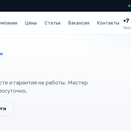
+7
омпании
Цены
Статьи
Вакансии
Контакты
Зво
ТИ
сте и гарантия на работы. Мастер
лосуточно.
уги