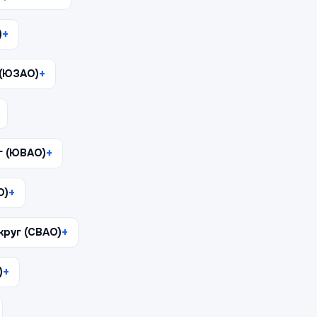
)
 (ЮЗАО)
г (ЮВАО)
О)
руг (СВАО)
)