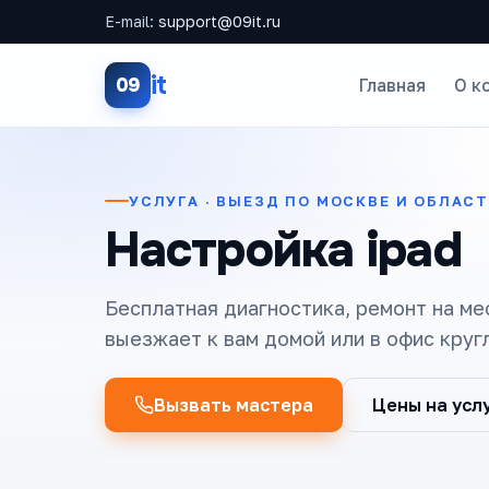
E-mail:
support@09it.ru
it
09
Главная
О к
УСЛУГА · ВЫЕЗД ПО МОСКВЕ И ОБЛАС
Настройка ipad
Бесплатная диагностика, ремонт на ме
выезжает к вам домой или в офис круг
Вызвать мастера
Цены на усл