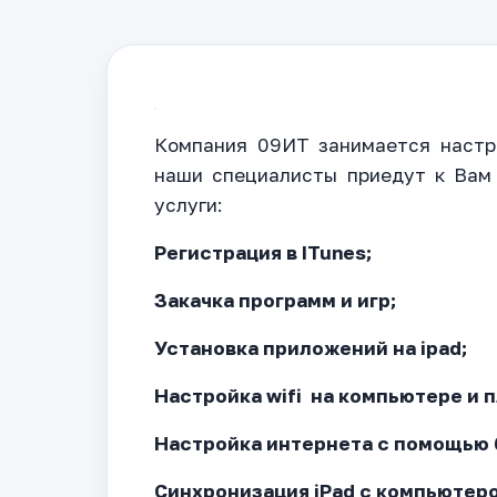
Компания 09ИТ занимается настро
наши специалисты приедут к Вам
услуги:
Регистрация в ITunes;
Закачка программ и игр;
Установка приложений на ipad;
Настройка wifi на компьютере и 
Настройка интернета с помощью 
Синхронизация iPad с компьютер